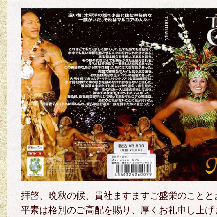
拝啓、晩秋の候、貴社ますますご盛栄のことと
平素は格別のご高配を賜り、厚くお礼申し上げ