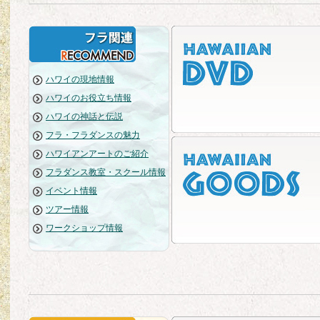
ハワイの現地情報
ハワイのお役立ち情報
ハワイの神話と伝説
フラ・フラダンスの魅力
ハワイアンアートのご紹介
フラダンス教室・スクール情報
イベント情報
ツアー情報
ワークショップ情報