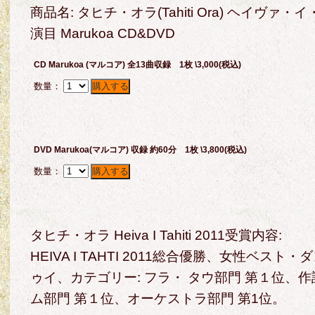
商品名: タヒチ・オラ(Tahiti Ora) ヘイヴ
演目 Marukoa CD&DVD
CD Marukoa (マルコア) 全13曲収録 1枚 \3,000(税込)
数量：
DVD Marukoa(マルコア) 収録 約60分 1枚 \3,800(税込)
数量：
タヒチ・オラ Heiva I Tahiti 2011受賞内容:
HEIVA I TAHTI 2011総合優勝、女性ベス
ゥイ、カテゴリー: フラ・ タウ部門 第１位、
ム部門 第１位、オーケストラ部門 第1位。