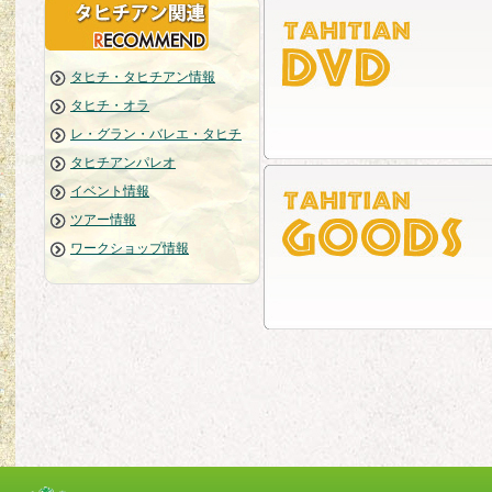
タヒチ・タヒチアン情報
タヒチ・オラ
レ・グラン・バレエ・タヒチ
タヒチアンパレオ
イベント情報
ツアー情報
ワークショップ情報