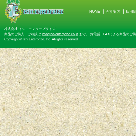
HOME
会社案内
採用
株式会社 イシ・エンタープライズ
商品のご購入・ご相談は
info@ishienterprize.co.jp
まで。 お電話・FAXによる商品のご購入・ご相
Copyright © Ishi Enterprize. Inc. Allrights reserved.