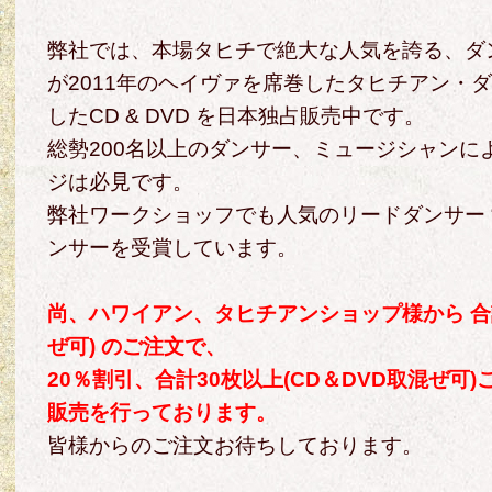
弊社では、本場タヒチで絶大な人気を誇る、ダンスグル
が2011年のヘイヴァを席巻したタヒチアン・ダン
したCD & DVD を日本独占販売中です。
総勢200名以上のダンサー、ミュージシャンに
ジは必見です。
弊社ワークショッフでも人気のリードダンサー 
ンサーを受賞しています。
尚、ハワイアン、タヒチアンショップ様から 合計
ぜ可) のご注文で、
20％割引、合計30枚以上(CD＆DVD取混ぜ可)
販売を行っております。
皆様からのご注文お待ちしております。